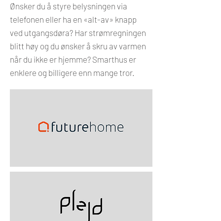
Ønsker du å styre belysningen via
telefonen eller ha en «alt-av» knapp
ved utgangsdøra? Har strømregningen
blitt høy og du ønsker å skru av varmen
når du ikke er hjemme? Smarthus er
enklere og billigere enn mange tror.