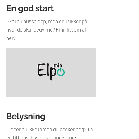
En god start
Skal du pusse opp, men er usikker på
hvor du skal begynne? Finn litt om alt
her:
Belysning
Finner du ikke lampa du ønsker deg? Ta
en titt hos disse leverandørene: